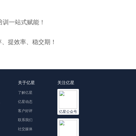
培训一站式赋能！
存、提效率、稳交期！
关于亿星
关注亿星
了解亿星
理
亿星动态
客户好评
亿星公众号
联系我们
社交媒体