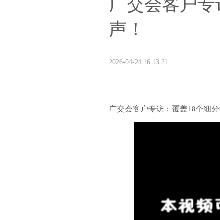
广交会客户专
声！
2026-04-24 16:13:21
广交会客户专访：覆盖18个细