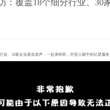
访：覆盖18个细分行业、30
分行业、30家企业真实发声，一起来听听，外贸人眼中的亿星服