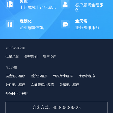
免费
客户顾问全程服
上门或线上产品演示
务
定制化
全天候
企业解决方案
业务资讯服务
为什么选择亿星
亿星介绍
客户案例
客户心声
移动应用
展会通小程序
验货小程序
云跟单小程序
库存小程序
计件通小程序
车间管理小程序
外贸通小程序
外贸ERP小程序
咨询方式：400-080-8825