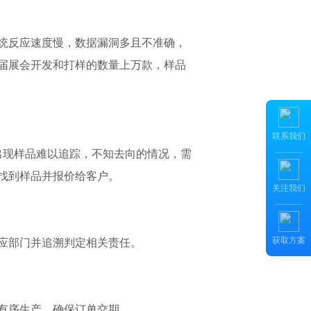
统反应速度慢，数据漏洞多且不准确，
届展会开发和打样的数量上万款，样品
联系我们
出现样品难以追踪，不知去向的情况，需
找到样品并报价给客户。
关注我们
获取方案
应部门并追溯判定相关责任。
有序生产，确保订单交期。