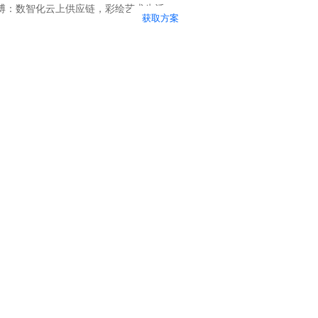
400-080-8825
获取方案