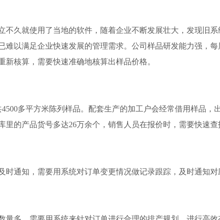
立不久就使用了当地的软件，随着企业不断发展壮大，发现旧系
已难以满足企业快速发展的管理需求。公司样品研发能力强，每
重新核算，需要快速准确地核算出样品价格。
共4500多平方米陈列样品。配套生产的加工户会经常借用样品，
库里的产品货号多达26万余个，销售人员在报价时，需要快速查
及时通知，需要用系统对订单变更情况做记录跟踪，及时通知对
数量多，需要用系统来针对订单进行合理的排产规划，进行高效