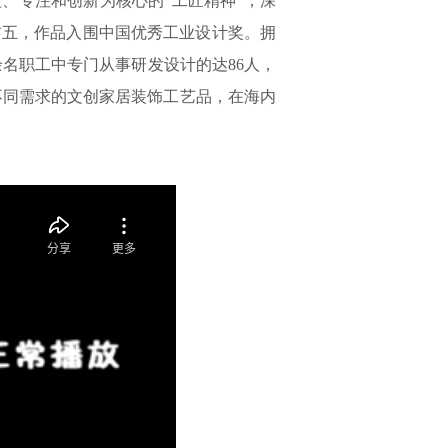
益、专注和创新为核心的“工匠精神”，深
前五，作品入围中国优秀工业设计奖。拥
0余名职工中专门从事研发设计的达86人，
、不同需求的文创家居装饰工艺品，在海内