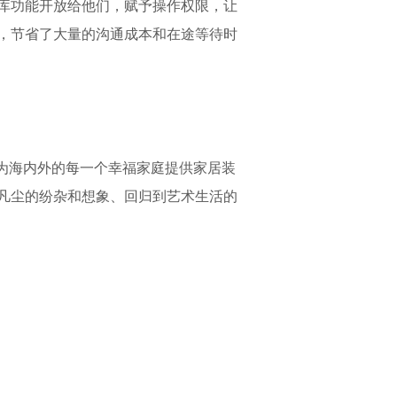
库功能开放给他们，赋予操作权限，让
，节省了大量的沟通成本和在途等待时
为海内外的每一个幸福家庭提供家居装
凡尘的纷杂和想象、回归到艺术生活的