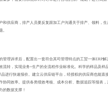
工户和供应商，排产人员要反复跟加工户沟通关于排产、领料，
题。
的管理诉求后，配置出一套符合其司管理特点的工贸一体ERP解
效流转，实现业务+生产的全流程作业标准化。科学的样品及样
出样品进行快速报价。建立云供应链平台，经授权的供应商也能直接
作协同效率。提供各类绩效考核、成本分析、数据追踪等报表，
力的数据支撑！