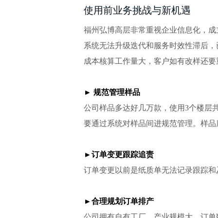
使用前业务挑战与新机遇
福州弘博高层非常重视企业信息化，成
系统无法升级迭代和服务时效性滞后，
成本核算工作量大，客户如有改样还要
►
规范管理样品
公司样品多达好几万款，使用3个楼层
要通过系统对样品间进规范管理。样品
►
订单变更跟踪追责
订单变更以前是纸质单无法记录跟踪和
►
合理规划订单排产
公司拥有自有工厂，产业规模大，订单