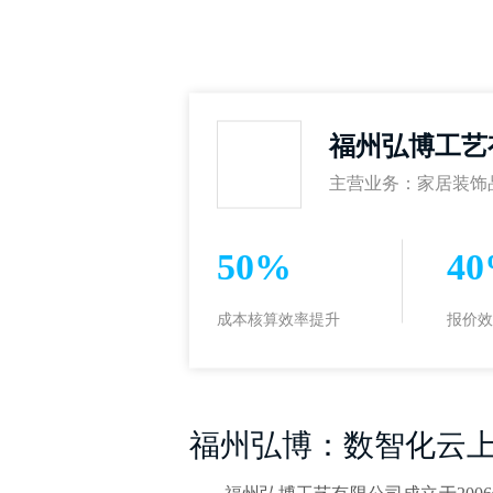
福州弘博工艺
主营业务：家居装饰
50%
4
成本核算效率提升
报价效
福州弘博：数智化云