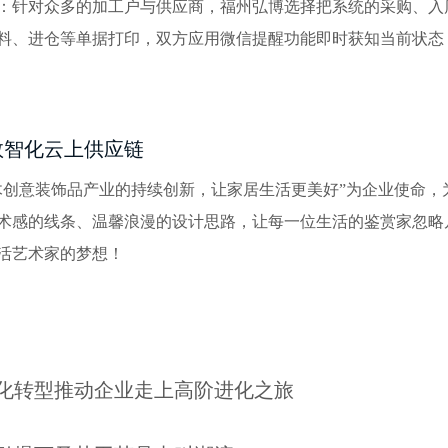
：针对众多的加工户与供应商，福州弘博选择把系统的采购、入
料、进仓等单据打印，双方应用微信提醒功能即时获知当前状态
数智化云上供应链
木创意装饰品产业的持续创新，让家居生活更美好”为企业使命，
术感的线条、温馨浪漫的设计思路，让每一位生活的鉴赏家忽略
活艺术家的梦想！
化转型推动企业走上高阶进化之旅